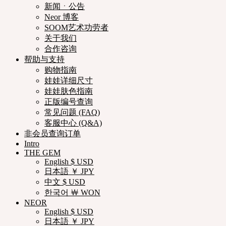
新闻ㆍ公告
Neor 博客
SOOM艺术功劳者
关于我们
合作咨询
帮助与支持
购物指南
娃娃详细尺寸
娃娃肤色指南
正版编号查询
常见问题 (FAQ)
客服中心 (Q&A)
非会员查询订单
Intro
THE GEM
English $ USD
日本語 ￥ JPY
中文 $ USD
한국어 ￦ WON
NEOR
English $ USD
日本語 ￥ JPY