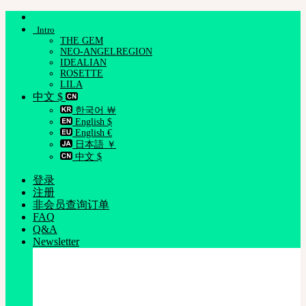
跳
Intro
到
THE GEM
内
NEO-ANGELREGION
容
IDEALIAN
ROSETTE
LILA
中文 $
한국어 ￦
English $
English €
日本語 ￥
中文 $
登录
注册
非会员查询订单
FAQ
Q&A
Newsletter