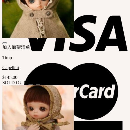
加入愿望清单
Timp
Capellini
$
145.00
SOLD OUT