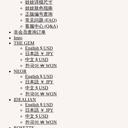
娃娃详细尺寸
娃娃肤色指南
正版编号查询
常见问题 (FAQ)
客服中心 (Q&A)
非会员查询订单
Intro
THE GEM
English $ USD
日本語 ￥ JPY
中文 $ USD
한국어 ￦ WON
NEOR
English $ USD
日本語 ￥ JPY
中文 $ USD
한국어 ￦ WON
IDEALIAN
English $ USD
日本語 ￥ JPY
中文 $ USD
한국어 ￦ WON
ROSETTE