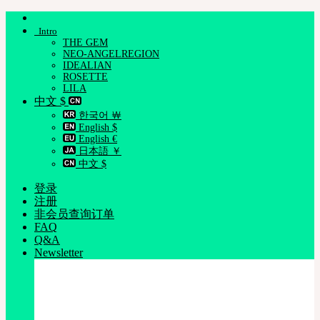
跳
Intro
到
THE GEM
内
NEO-ANGELREGION
容
IDEALIAN
ROSETTE
LILA
中文 $
한국어 ￦
English $
English €
日本語 ￥
中文 $
登录
注册
非会员查询订单
FAQ
Q&A
Newsletter