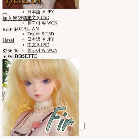
NEOR
English $ USD
日本語 ￥ JPY
中文 $ USD
加入愿望清单
한국어 ￦ WON
IDEALIAN
Rosette
English $ USD
日本語 ￥ JPY
Hazel
中文 $ USD
$
356.00
한국어 ￦ WON
ROSETTE
SOLD OUT
English $ USD
English € EUR
日本語 ￥ JPY
中文 $ USD
한국어 ￦ WON
LILA
English $ USD
English € EUR
日本語 ￥ JPY
中文 $ USD
한국어 ￦ WON
Search
for: