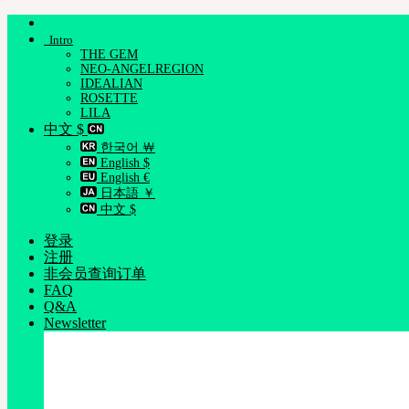
跳
Intro
到
THE GEM
内
NEO-ANGELREGION
容
IDEALIAN
ROSETTE
LILA
中文 $
한국어 ￦
English $
English €
日本語 ￥
中文 $
登录
注册
非会员查询订单
FAQ
Q&A
Newsletter