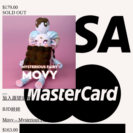
$
179.00
SOLD OUT
加入愿望清单
BJD娃娃
Movy – Mysterious Fairy
$
163.00