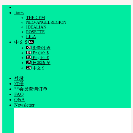
跳
Intro
到
THE GEM
内
NEO-ANGELREGION
容
IDEALIAN
ROSETTE
LILA
中文 $
한국어 ￦
English $
English €
日本語 ￥
中文 $
登录
注册
非会员查询订单
FAQ
Q&A
Newsletter