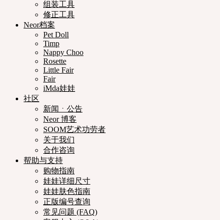
组装工具
修正工具
Neor档案
Pet Doll
Timp
Nappy Choo
Rosette
Little Fair
Fair
iMda娃娃
社区
新闻ㆍ公告
Neor 博客
SOOM艺术功劳者
关于我们
合作咨询
帮助与支持
购物指南
娃娃详细尺寸
娃娃肤色指南
正版编号查询
常见问题 (FAQ)