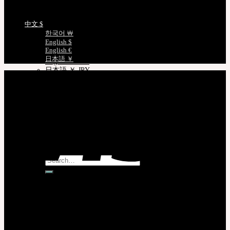
English $ USD
语言选择
日本語 ￥ JPY
中文 $
中文 $ USD
한국어 ￦
한국어 ￦ WON
English $
ROSETTE
English €
English $ USD
日本語 ￥
English € EUR
日本語 ￥ JPY
中文 $ USD
한국어 ￦ WON
LILA
English $ USD
English € EUR
日本語 ￥ JPY
中文 $ USD
한국어 ￦ WON
Search
for: