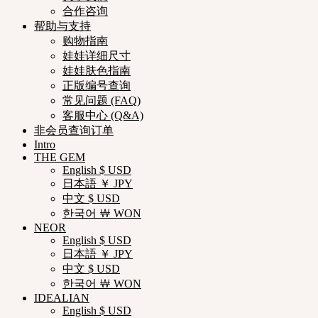
合作咨询
帮助与支持
购物指南
娃娃详细尺寸
娃娃肤色指南
正版编号查询
常见问题 (FAQ)
客服中心 (Q&A)
非会员查询订单
Intro
THE GEM
English $ USD
日本語 ￥ JPY
中文 $ USD
한국어 ￦ WON
NEOR
English $ USD
日本語 ￥ JPY
中文 $ USD
한국어 ￦ WON
IDEALIAN
English $ USD