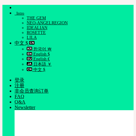
跳
Intro
到
THE GEM
内
NEO-ANGELREGION
容
IDEALIAN
ROSETTE
LILA
中文 $
한국어 ￦
English $
English €
日本語 ￥
中文 $
登录
注册
非会员查询订单
FAQ
Q&A
Newsletter