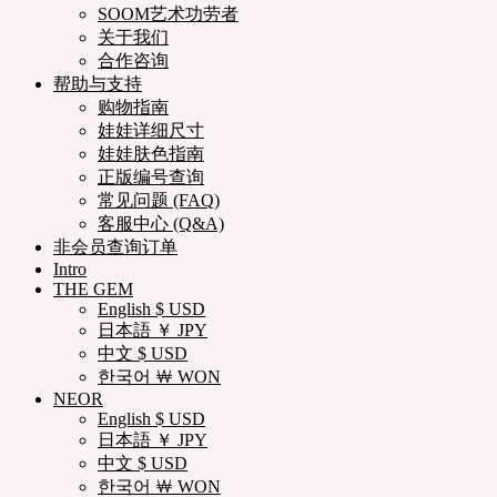
SOOM艺术功劳者
关于我们
合作咨询
帮助与支持
购物指南
娃娃详细尺寸
娃娃肤色指南
正版编号查询
常见问题 (FAQ)
客服中心 (Q&A)
非会员查询订单
Intro
THE GEM
English $ USD
日本語 ￥ JPY
中文 $ USD
한국어 ￦ WON
NEOR
English $ USD
日本語 ￥ JPY
中文 $ USD
한국어 ￦ WON