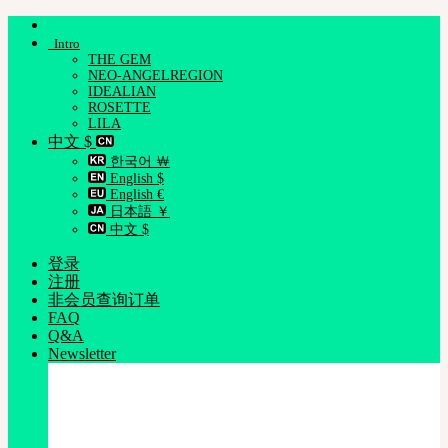
跳
Intro
到
THE GEM
内
NEO-ANGELREGION
容
IDEALIAN
ROSETTE
LILA
中文 $
한국어 ￦
English $
English €
日本語 ￥
中文 $
登录
注册
非会员查询订单
FAQ
Q&A
Newsletter