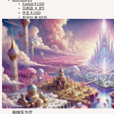
English $ USD
日本語 ￥ JPY
中文 $ USD
한국어 ￦ WON
ROSETTE
English $ USD
English € EUR
日本語 ￥ JPY
中文 $ USD
한국어 ￦ WON
LILA
English $ USD
English € EUR
日本語 ￥ JPY
中文 $ USD
한국어 ￦ WON
Search
for:
购物车为空
Cart
购物车为空