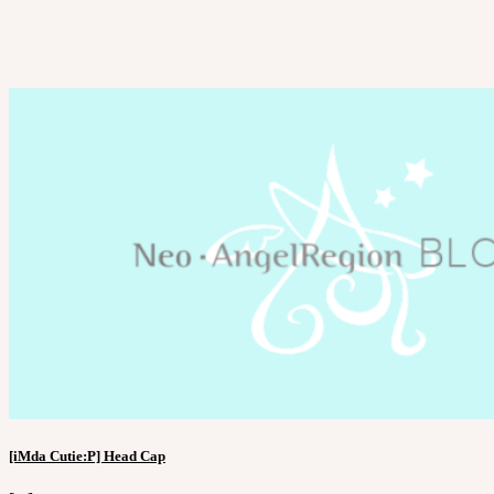
[iMda Cutie:P] Head Cap