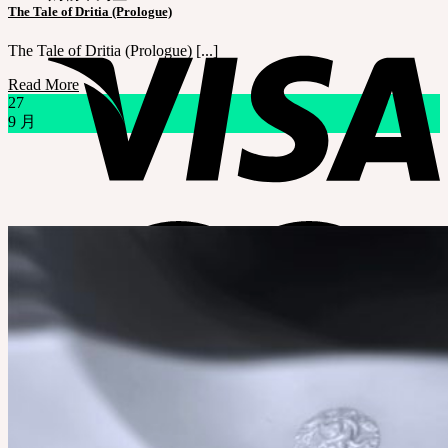
The Tale of Dritia (Prologue)
The Tale of Dritia (Prologue) [...]
Read More
27
9 月