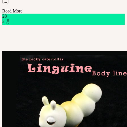
[...]
Read More
28
2 月