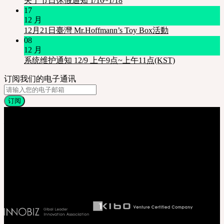
关于节日休假通知 1/16~1/18
17
12 月
12月21日臺灣 Mr.Hoffmann’s Toy Box活動
08
12 月
系统维护通知 12/9 上午9点~上午11点(KST)
订阅我们的电子通讯
关于我们
株式会社 SOOM Korea
#B211 Hongmungwan Bldg, Hongik University, 94 Wausan-ro, Mapo-gu,
Seoul, Korea. (zip 04066)
T 82 70 4607 6584
Ceo. Wan-gyu, Lee
Biz License 130-86-41024