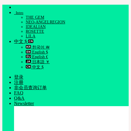
跳
Intro
到
THE GEM
内
NEO-ANGELREGION
容
IDEALIAN
ROSETTE
LILA
中文 $
한국어 ￦
English $
English €
日本語 ￥
中文 $
登录
注册
非会员查询订单
FAQ
Q&A
Newsletter