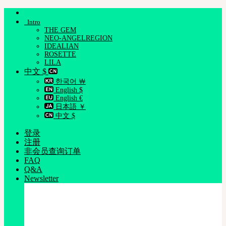
跳
Intro
到
THE GEM
内
NEO-ANGELREGION
容
IDEALIAN
ROSETTE
LILA
中文 $
한국어 ￦
English $
English €
日本語 ￥
中文 $
登录
注册
非会员查询订单
FAQ
Q&A
Newsletter