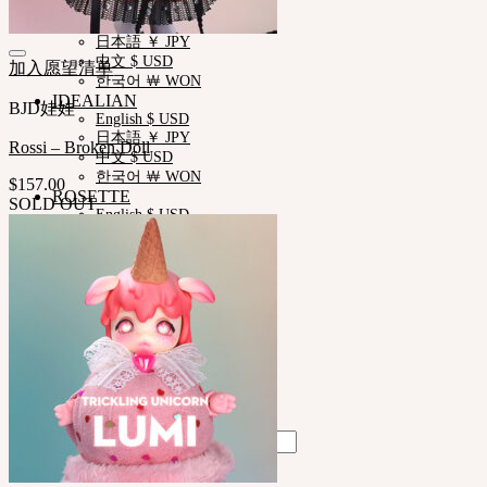
NEOR
English $ USD
日本語 ￥ JPY
中文 $ USD
加入愿望清单
한국어 ￦ WON
IDEALIAN
BJD娃娃
English $ USD
日本語 ￥ JPY
Rossi – Broken Doll
中文 $ USD
한국어 ￦ WON
$
157.00
ROSETTE
SOLD OUT
English $ USD
English € EUR
日本語 ￥ JPY
中文 $ USD
한국어 ￦ WON
LILA
English $ USD
English € EUR
日本語 ￥ JPY
中文 $ USD
한국어 ￦ WON
Search
for: