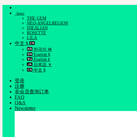
跳
Intro
到
THE GEM
内
NEO-ANGELREGION
容
IDEALIAN
ROSETTE
LILA
中文 $
한국어 ￦
English $
English €
日本語 ￥
中文 $
登录
注册
非会员查询订单
FAQ
Q&A
Newsletter