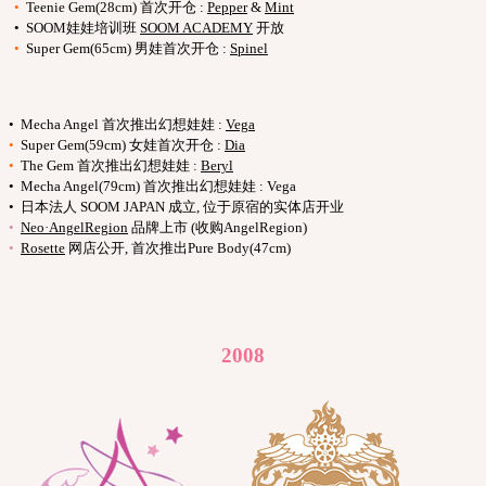
•
Teenie Gem(28cm) 首次开仓 :
Pepper
&
Mint
• SOOM娃娃培训班
SOOM ACADEMY
开放
•
Super Gem(65cm) 男娃首次开仓 :
Spinel
• Mecha Angel 首次推出幻想娃娃 :
Vega
•
Super Gem(59cm) 女娃首次开仓 :
Dia
•
The Gem 首次推出幻想娃娃 :
Beryl
• Mecha Angel(79cm) 首次推出幻想娃娃 : Vega
• 日本法人 SOOM JAPAN 成立, 位于原宿的实体店开业
•
Neo·AngelRegion
品牌上市 (收购AngelRegion)
•
Rosette
网店公开, 首次推出Pure Body(47cm)
2008