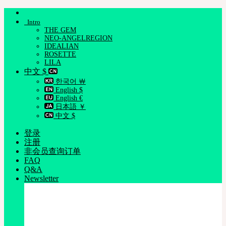
跳
Intro
到
THE GEM
内
NEO-ANGELREGION
容
IDEALIAN
ROSETTE
LILA
中文 $
한국어 ￦
English $
English €
日本語 ￥
中文 $
登录
注册
非会员查询订单
FAQ
Q&A
Newsletter