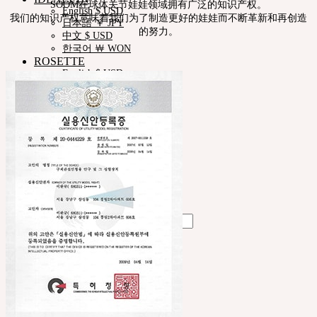
SOOM在球体关节娃娃领域拥有广泛的知识产权。
English $ USD
我们的知识产权意味着我们为了制造更好的娃娃而不断革新和再创造
日本語 ￥ JPY
的努力。
中文 $ USD
한국어 ￦ WON
ROSETTE
English $ USD
English € EUR
日本語 ￥ JPY
中文 $ USD
한국어 ￦ WON
LILA
English $ USD
English € EUR
日本語 ￥ JPY
中文 $ USD
한국어 ￦ WON
Search
for:
购物车为空
Cart
购物车为空