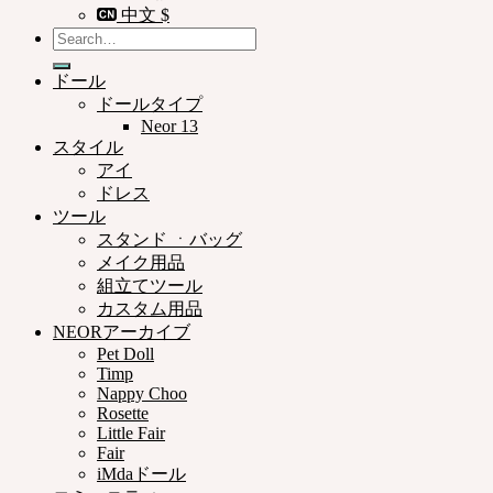
中文 $
Search
for:
ドール
ドールタイプ
Neor 13
スタイル
アイ
ドレス
ツール
スタンド ㆍバッグ
メイク用品
組立てツール
カスタム用品
NEORアーカイブ
Pet Doll
Timp
Nappy Choo
Rosette
Little Fair
Fair
iMdaドール