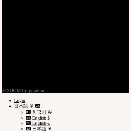
ログイン
加入
個人情報保護方針
ご利用規約
ご利用案内
© SOOM Corporation
Login
日本語 ￥
한국어 ￦
English $
English €
日本語 ￥