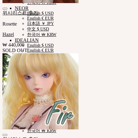
한국어 ￦ KRW
NEOR
위시리스트 추가
English $ USD
English € EUR
Rosette
日本語 ￥ JPY
中文 $ USD
Hazel
한국어 ￦ KRW
IDEALIAN
₩
440,000
English $ USD
SOLD OUT
English € EUR
日本語 ￥ JPY
中文 $ USD
한국어 ￦ KRW
ROSETTE
English $ USD
English € EUR
日本語 ￥ JPY
中文 $ USD
한국어 ￦ KRW
LILA
English $ USD
English € EUR
日本語 ￥ JPY
中文 $ USD
한국어 ￦ KRW