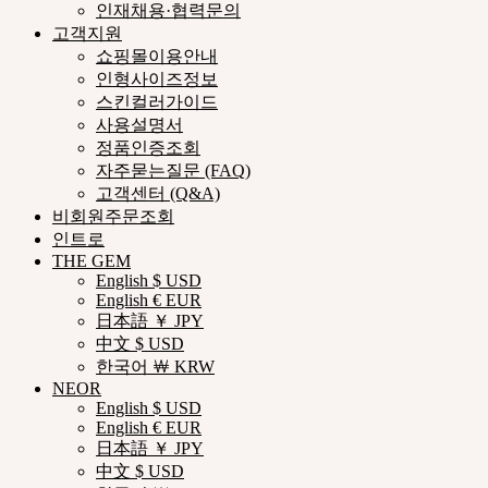
인재채용·협력문의
고객지원
쇼핑몰이용안내
인형사이즈정보
스킨컬러가이드
사용설명서
정품인증조회
자주묻는질문 (FAQ)
고객센터 (Q&A)
비회원주문조회
인트로
THE GEM
English $ USD
English € EUR
日本語 ￥ JPY
中文 $ USD
한국어 ￦ KRW
NEOR
English $ USD
English € EUR
日本語 ￥ JPY
中文 $ USD