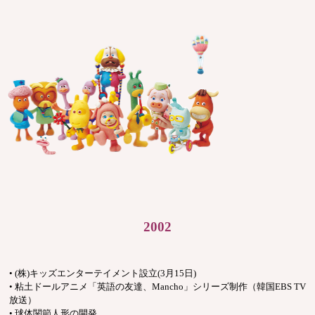
2002
• (株)キッズエンターテイメント設立(3月15日)
• 粘土ドールアニメ「英語の友達、Mancho」シリーズ制作（韓国EBS TV
放送）
• 球体関節人形の開発