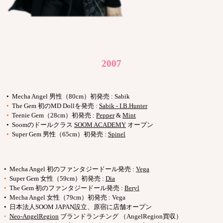
2007
• Mecha Angel 男性（80cm）初発売 : Sabik
•
The Gem 初のMD Dollを発売 :
Sabik - I.B.Hunter
•
Teenie Gem（28cm）初発売 :
Pepper
&
Mint
• Soomのドールクラス
SOOM ACADEMY
オープン
•
Super Gem 男性（65cm）初発売 :
Spinel
• Mecha Angel 初のファンタジードール発売 :
Vega
•
Super Gem 女性（59cm）初発売 :
Dia
•
The Gem 初のファンタジードール発売 :
Beryl
• Mecha Angel 女性（79cm）初発売 : Vega
• 日本法人SOOM JAPAN設立、原宿に店舗オープン
•
Neo-AngelRegion
ブランドランチング （AngelRegion買収）