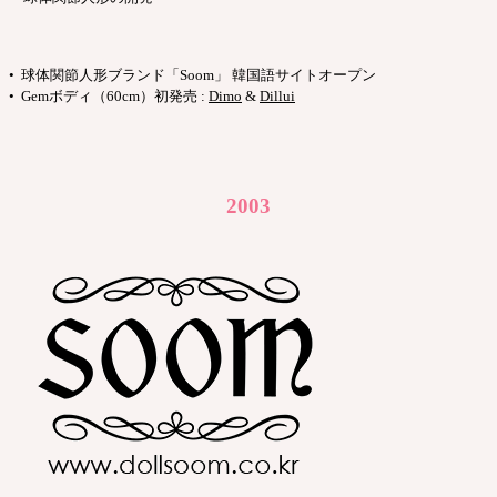
• 球体関節人形ブランド「Soom」 韓国語サイトオープン
• Gemボディ（60cm）初発売 :
Dimo
&
Dillui
2003