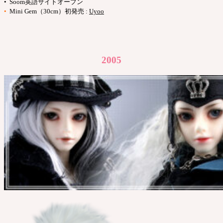
• Soom英語サイトオープン
•
Mini Gem（30cm）初発売 :
Uyoo
2005