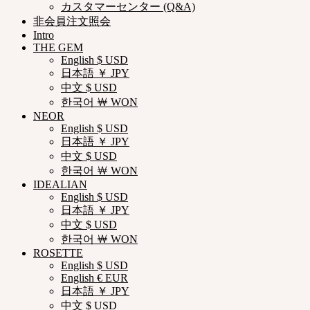
カスタマーセンター (Q&A)
非会員注文照会
Intro
THE GEM
English $ USD
日本語 ￥ JPY
中文 $ USD
한국어 ￦ WON
NEOR
English $ USD
日本語 ￥ JPY
中文 $ USD
한국어 ￦ WON
IDEALIAN
English $ USD
日本語 ￥ JPY
中文 $ USD
한국어 ￦ WON
ROSETTE
English $ USD
English € EUR
日本語 ￥ JPY
中文 $ USD