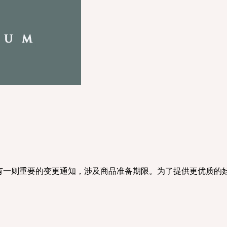
们有一则重要的变更通知，涉及商品准备期限。为了提供更优质的