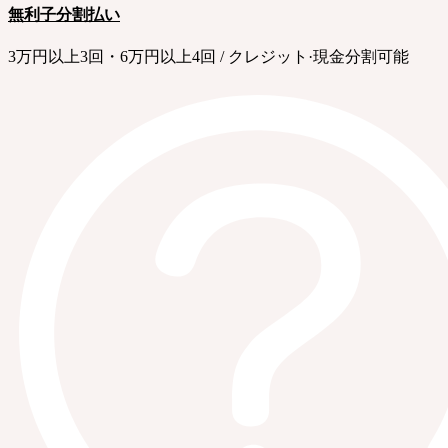
無利子分割払い
3万円以上3回・6万円以上4回 / クレジット·現金分割可能