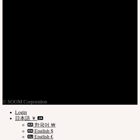
ログイン
加入
個人情報保護方針
ご利用規約
ご利用案内
© SOOM Corporation
Login
日本語 ￥
한국어 ￦
English $
English €