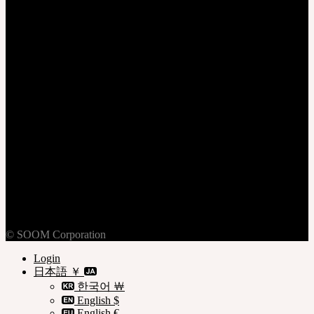
ログイン
加入
個人情報保護方針
ご利用規約
ご利用案内
© SOOM Corporation
Login
日本語 ￥
한국어 ￦
English $
English €