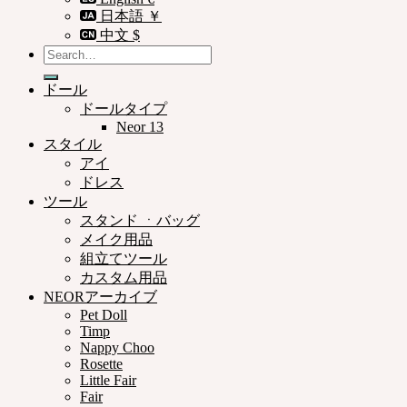
日本語 ￥
中文 $
Search
for:
ドール
ドールタイプ
Neor 13
スタイル
アイ
ドレス
ツール
スタンド ㆍバッグ
メイク用品
組立てツール
カスタム用品
NEORアーカイブ
Pet Doll
Timp
Nappy Choo
Rosette
Little Fair
Fair