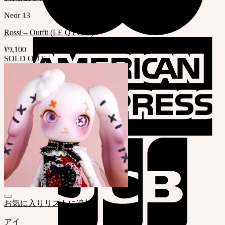
Neor 13
Rossi – Outfit (LE QTY.20)
¥
9,100
SOLD OUT
お気に入りリストに追加
アイ