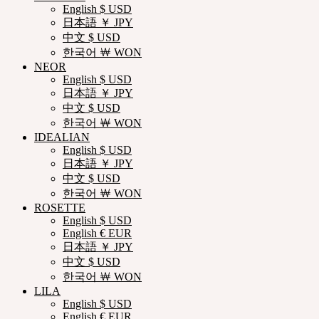
English $ USD
日本語 ￥ JPY
中文 $ USD
한국어 ￦ WON
NEOR
English $ USD
日本語 ￥ JPY
中文 $ USD
한국어 ￦ WON
IDEALIAN
English $ USD
日本語 ￥ JPY
中文 $ USD
한국어 ￦ WON
ROSETTE
English $ USD
English € EUR
日本語 ￥ JPY
中文 $ USD
한국어 ￦ WON
LILA
English $ USD
English € EUR