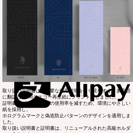
取り扱い説明書は、主要な使用説明をより見やすく、多言語
に翻訳し、100％エコー再生紙にプリント致しました。
証明書はプラスチックの使用率を減すため、環境にやさしい
紙を採用し、
ホログラムマークと偽造防止パターンのデザインを適用しま
した。
取り扱い説明書と証明書は、リニューアルされた高級ホルダ