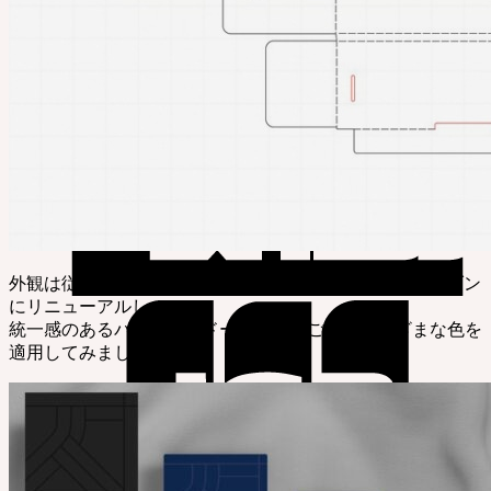
外観は従来の「SOOM」の韓国語スタンプデザインをモダン
にリニューアルし、
統一感のあるパターンにドールタイプごとにさまざまな色を
適用してみました。