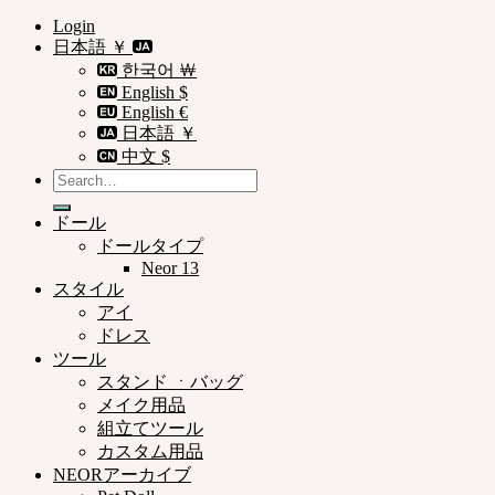
Login
日本語 ￥
한국어 ￦
English $
English €
日本語 ￥
中文 $
Search
for:
ドール
ドールタイプ
Neor 13
スタイル
アイ
ドレス
ツール
スタンド ㆍバッグ
メイク用品
組立てツール
カスタム用品
NEORアーカイブ