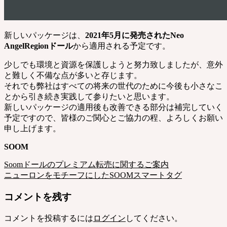
新しいパッケージは、
2021年5月に発売されたNeo
AngelRegionドール
から適用される予定です。
少しでも環境と資源を保護しようと努力致しましたが、意外
と難しく不備な点が多いと存じます。
それでも弊社はすべての将来の世代のために今後も小さなこ
とから引き続き実践して参りたいと思います。
新しいパッケージの適用後も改善できる部分は補完していく
予定ですので、皆様のご関心とご協力の程、よろしくお願い
申し上げます。
SOOM
Soomドールのプレミアム転売に関するご案内
ニューロンをモチーフにしたSOOMスマートタグ
コメントを残す
コメントを投稿するには
ログイン
してください。