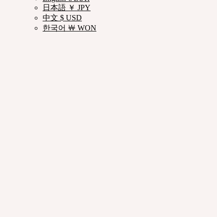
日本語 ￥ JPY
中文 $ USD
한국어 ￦ WON