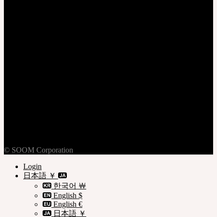
ログイン
加入
個人情報保護方針
ご利用規約
ご利用案内
© SOOM Corporation
Login
日本語 ￥
한국어 ￦
English $
English €
日本語 ￥