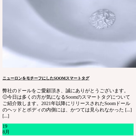
ニューロンをモチーフにしたSOOMスマートタグ
弊社のドールをご愛顧頂き、誠にありがとうございます。
🙂今日は多くの方が気になるSoomのスマートタグについて
ご紹介致します。2021年以降にリリースされたSoomドール
のヘッドとボディの内側には、かつては見られなかった [...]
[...]
19
8月