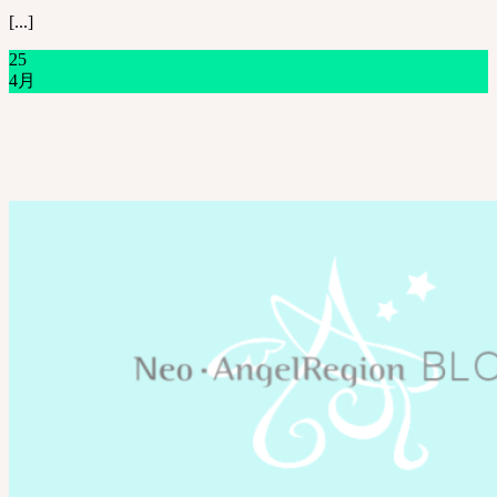
[...]
25
4月