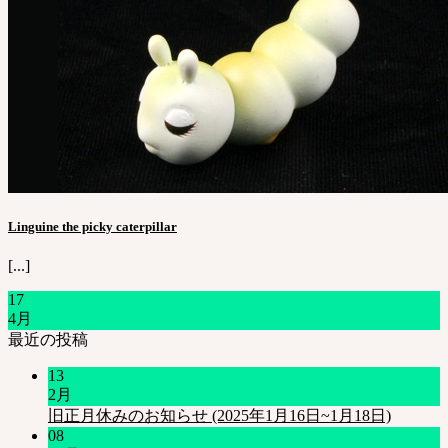
Linguine the picky caterpillar
[...]
17
4月
最近の投稿
13
2月
旧正月休みのお知らせ (2025年1月16日~1月18日)
08