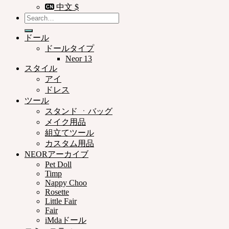
中文 $
Search
for:
ドール
ドールタイプ
Neor 13
スタイル
アイ
ドレス
ツール
スタンド ㆍバッグ
メイク用品
組立てツール
カスタム用品
NEORアーカイブ
Pet Doll
Timp
Nappy Choo
Rosette
Little Fair
Fair
iMdaドール