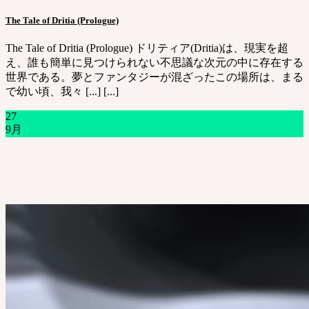
The Tale of Dritia (Prologue)
The Tale of Dritia (Prologue) ドリティア(Dritia)は、現実を超
え、誰も簡単に見つけられない不思議な次元の中に存在する
世界である。夢とファンタジーが混ざったこの場所は、まる
で幼い頃、我々 [...] [...]
27
9月