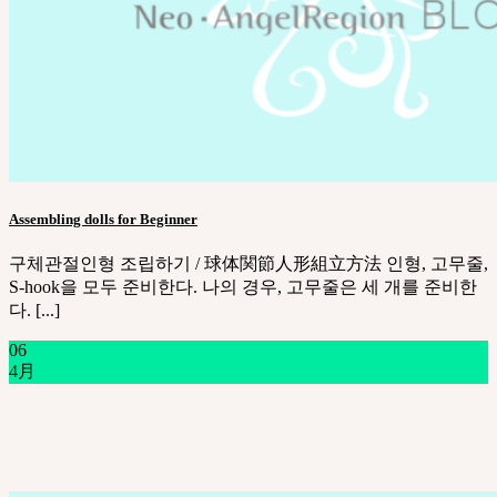
Assembling dolls for Beginner
구체관절인형 조립하기 / 球体関節人形組立方法 인형, 고무줄,
S-hook을 모두 준비한다. 나의 경우, 고무줄은 세 개를 준비한
다. [...]
06
4月