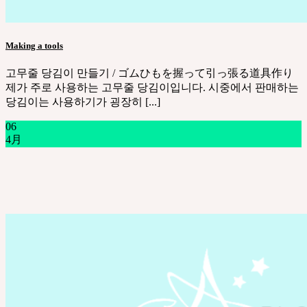
Making a tools
고무줄 당김이 만들기 / ゴムひもを握って引っ張る道具作り
제가 주로 사용하는 고무줄 당김이입니다. 시중에서 판매하는
당김이는 사용하기가 굉장히 [...]
06
4月