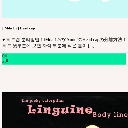
[iMda 1.7] Head cap
♥ 헤드캡 분리방법 1 iMda 1.7の’Anne’のHead capの分離方法 1
헤드 윗부분에 보면 자석 부분에 작은 틈이 [...]
04
2月