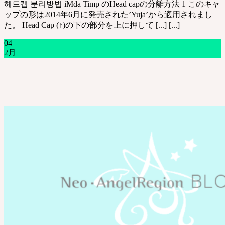
헤드캡 분리방법 iMda Timp のHead capの分離方法 1 このキャ
ップの形は2014年6月に発売された’Yuja’から適用されまし
た。 Head Cap (↑)の下の部分を上に押して [...] [...]
04
2月