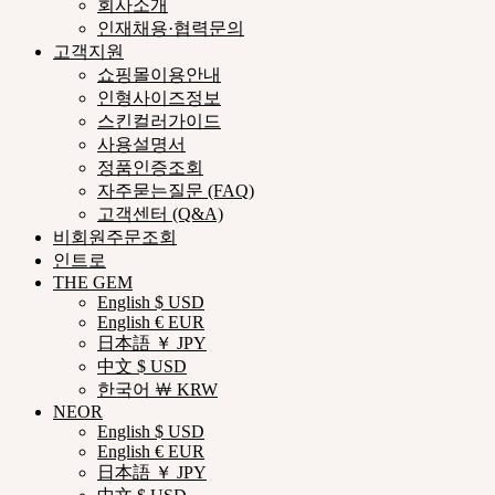
회사소개
인재채용·협력문의
고객지원
쇼핑몰이용안내
인형사이즈정보
스킨컬러가이드
사용설명서
정품인증조회
자주묻는질문 (FAQ)
고객센터 (Q&A)
비회원주문조회
인트로
THE GEM
English $ USD
English € EUR
日本語 ￥ JPY
中文 $ USD
한국어 ￦ KRW
NEOR
English $ USD
English € EUR
日本語 ￥ JPY