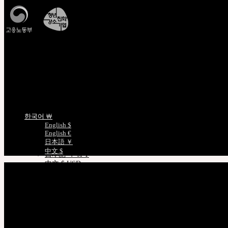
中文 $ USD
한국어 ￦ KRW
NEOR
English $ USD
English € EUR
조회/확인
日本語 ￥ JPY
CJ대한통운배송조회
中文 $ USD
비회원주문조회
한국어 ￦ KRW
정품인증조회
IDEALIAN
인형사이즈정보
English $ USD
English € EUR
日本語 ￥ JPY
언어선택
中文 $ USD
한국어 ￦
한국어 ￦ KRW
English $
ROSETTE
English €
English $ USD
日本語 ￥
English € EUR
中文 $
日本語 ￥ JPY
中文 $ USD
한국어 ￦ KRW
LILA
English $ USD
English € EUR
日本語 ￥ JPY
中文 $ USD
한국어 ￦ KRW