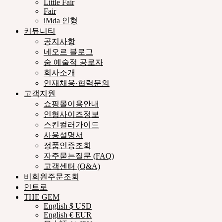
Little Fair
Fair
iMda 인형
커뮤니티
공지사항
네오르 블로그
숨 예술적 공로자
회사소개
인재채용·협력문의
고객지원
쇼핑몰이용안내
인형사이즈정보
스킨컬러가이드
사용설명서
정품인증조회
자주묻는질문 (FAQ)
고객센터 (Q&A)
비회원주문조회
인트로
THE GEM
English $ USD
English € EUR