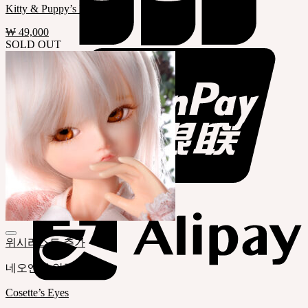
Kitty & Puppy’s Eyes
₩
49,000
SOLD OUT
위시리스트 추가
네오엔젤 안구
Cosette’s Eyes