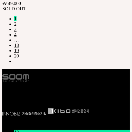
₩
49,000
SOLD OUT
1
2
3
4
…
18
19
20
E S T . 2 0 0 2
뉴스/공지