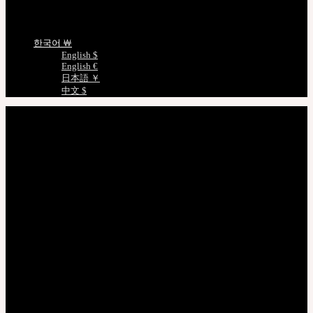
언어선택
한국어 ￦
English $
English €
日本語 ￥
中文 $