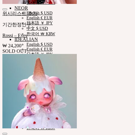
한국어 ￦ KRW
NEOR
위시리스트 추가
English $ USD
English € EUR
日本語 ￥ JPY
기간한정안구
中文 $ USD
한국어 ￦ KRW
Rossi – Eyes
IDEALIAN
English $ USD
₩
24,200
English € EUR
SOLD OUT
日本語 ￥ JPY
中文 $ USD
한국어 ￦ KRW
ROSETTE
English $ USD
English € EUR
日本語 ￥ JPY
中文 $ USD
한국어 ￦ KRW
LILA
English $ USD
English € EUR
日本語 ￥ JPY
中文 $ USD
한국어 ￦ KRW