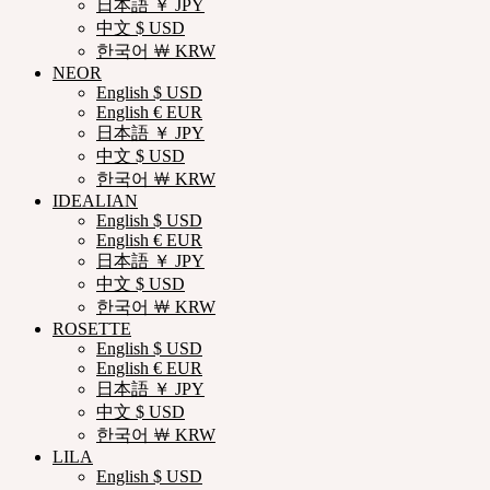
日本語 ￥ JPY
中文 $ USD
한국어 ￦ KRW
NEOR
English $ USD
English € EUR
日本語 ￥ JPY
中文 $ USD
한국어 ￦ KRW
IDEALIAN
English $ USD
English € EUR
日本語 ￥ JPY
中文 $ USD
한국어 ￦ KRW
ROSETTE
English $ USD
English € EUR
日本語 ￥ JPY
中文 $ USD
한국어 ￦ KRW
LILA
English $ USD