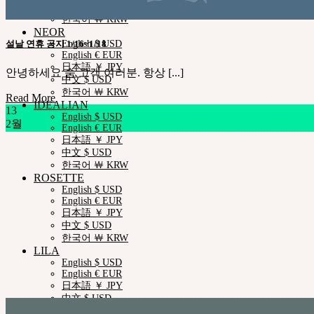
中文 $ USD
한국어 ￦ KRW
NEOR
English $ USD
설날 연휴 공지 1/16~1/18
English € EUR
日本語 ￥ JPY
안녕하세요 숨 고객 여러분. 항상 [...]
中文 $ USD
한국어 ￦ KRW
Read More
IDEALIAN
13
English $ USD
2월
English € EUR
日本語 ￥ JPY
中文 $ USD
한국어 ￦ KRW
ROSETTE
English $ USD
English € EUR
日本語 ￥ JPY
中文 $ USD
한국어 ￦ KRW
LILA
English $ USD
English € EUR
日本語 ￥ JPY
中文 $ USD
한국어 ￦ KRW