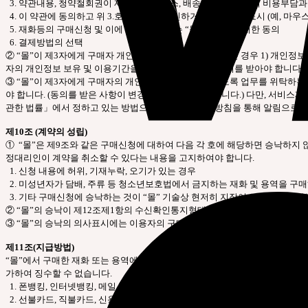
3. 약관내용, 청약철회권이 제한되는 서비스, 배송료․설치비 등의 비용부담과
4. 이 약관에 동의하고 위 3.호의 사항을 확인하거나 거부하는 표시 (예, 마우스
5. 재화등의 구매신청 및 이에 관한 확인 또는 “몰”의 확인에 대한 동의
6. 결제방법의 선택
② “몰”이 제3자에게 구매자 개인정보를 제공할 필요가 있는 경우 1) 개인정보
자의 개인정보 보유 및 이용기간을 구매자에게 알리고 동의를 받아야 합니다. 
③ “몰”이 제3자에게 구매자의 개인정보를 취급할 수 있도록 업무를 위탁하는 
야 합니다. (동의를 받은 사항이 변경되는 경우에도 같습니다.) 다만, 서비
관한 법률」에서 정하고 있는 방법으로 개인정보 취급방침을 통해 알림으로써
제10조 (계약의 성립)
① “몰”은 제9조와 같은 구매신청에 대하여 다음 각 호에 해당하면 승낙하지
정대리인이 계약을 취소할 수 있다는 내용을 고지하여야 합니다.
1. 신청 내용에 허위, 기재누락, 오기가 있는 경우
2. 미성년자가 담배, 주류 등 청소년보호법에서 금지하는 재화 및 용역을 구
3. 기타 구매신청에 승낙하는 것이 “몰” 기술상 현저히 지장이 있다고 판단하
② “몰”의 승낙이 제12조제1항의 수신확인통지형태로 이용자에게 도달한 시점
③ “몰”의 승낙의 의사표시에는 이용자의 구매 신청에 대한 확인 및 판매가능 
제11조(지급방법)
“몰”에서 구매한 재화 또는 용역에 대한 대금지급방법은 다음 각 호의 방법중 
가하여 징수할 수 없습니다.
1. 폰뱅킹, 인터넷뱅킹, 메일 뱅킹 등의 각종 계좌이체
2. 선불카드, 직불카드, 신용카드 등의 각종 카드 결제