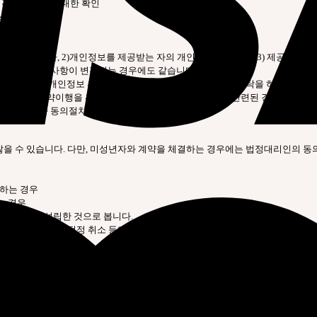
 관련한 내용에 대한 확인
 클릭)
를 제공받는 자, 2)개인정보를 제공받는 자의 개인정보 이용목적, 3) 제공하는 
(동의를 받은 사항이 변경되는 경우에도 같습니다.)
경우에는 1) 개인정보 취급위탁을 받는 자, 2) 개인정보 취급위탁을 하는 업무
스제공에 관한 계약이행을 위해 필요하고 구매자의 편의증진과 관련된 경우에는 
 고지절차와 동의절차를 거치지 않아도 됩니다.
 않을 수 있습니다. 다만, 미성년자와 계약을 체결하는 경우에는 법정대리인의 동
매하는 경우
는 경우
에 계약이 성립한 것으로 봅니다.
여부, 구매신청의 정정 취소 등에 관한 정보 등을 포함하여야 합니다.
가용한 방법으로 할 수 있습니다. 단, “몰”은 이용자의 지급방법에 대하여 재화