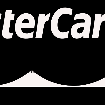
.
인통지를 받은 후 즉시 구매신청 변경 및 취소를 요청할 수 있고 “몰”은 배송
 제15조의 청약철회 등에 관한 규정에 따릅니다.
용자가 청약을 한 날부터 7일 이내에 재화 등을 배송할 수 있도록 주문제작, 포장
부 또는 일부를 받은 날부터 3영업일 이내에 조치를 취합니다. 이때 “몰”은 이용자
 수단별 배송기간 등을 명시합니다. 만약 “몰”이 약정 배송기간을 초과한 경우에
다.
 수 없을 때에는 지체 없이 그 사유를 이용자에게 통지하고 사전에 재화 등의 