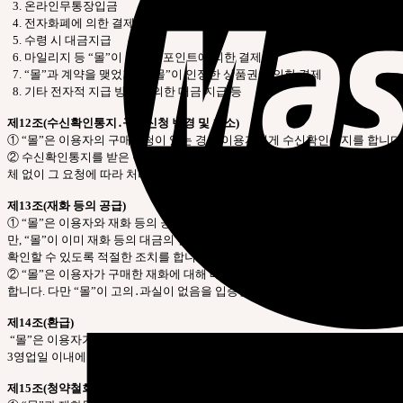
3. 온라인무통장입금
4. 전자화폐에 의한 결제
5. 수령 시 대금지급
6. 마일리지 등 “몰”이 지급한 포인트에 의한 결제
7. “몰”과 계약을 맺었거나 “몰”이 인정한 상품권에 의한 결제
8. 기타 전자적 지급 방법에 의한 대금 지급 등
제12조(수신확인통지․구매신청 변경 및 취소)
① “몰”은 이용자의 구매신청이 있는 경우 이용자에게 수신확인통지를 합니다
② 수신확인통지를 받은 이용자는 의사표시의 불일치 등이 있는 경우에는 수신확
체 없이 그 요청에 따라 처리하여야 합니다. 다만 이미 대금을 지불한 경우에는
제13조(재화 등의 공급)
① “몰”은 이용자와 재화 등의 공급시기에 관하여 별도의 약정이 없는 이상, 이
만, “몰”이 이미 재화 등의 대금의 전부 또는 일부를 받은 경우에는 대금의 전
확인할 수 있도록 적절한 조치를 합니다.
② “몰”은 이용자가 구매한 재화에 대해 배송수단, 수단별 배송비용 부담자,
합니다. 다만 “몰”이 고의․과실이 없음을 입증한 경우에는 그러하지 아니합니
제14조(환급)
“몰”은 이용자가 구매신청한 재화 등이 품절 등의 사유로 인도 또는 제공을 할
3영업일 이내에 환급하거나 환급에 필요한 조치를 취합니다.
제15조(청약철회 등)