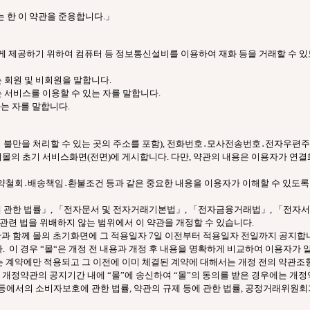
는 한 이 약관을 준용합니다.」
자에게 제공하기 위하여 컴퓨터 등 정보통신설비를 이용하여 재화 등을 거래할 수 
는 회원 및 비회원을 말합니다.
는 서비스를 이용할 수 있는 자를 말합니다.
는 자를 말합니다.
자의 불만을 처리할 수 있는 곳의 주소를 포함), 전화번호․모사전송번호․전자우편
의 초기 서비스화면(전면)에 게시합니다. 다만, 약관의 내용은 이용자가 연결화
청약철회․배송책임․환불조건 등과 같은 중요한 내용을 이용자가 이해할 수 있도
에 관한 법률」, 「전자문서 및 전자거래기본법」, 「전자금융거래법」, 「전자서
관련 법을 위배하지 않는 범위에서 이 약관을 개정할 수 있습니다.
과 함께 몰의 초기화면에 그 적용일자 7일 이전부터 적용일자 전일까지 공지합
 이 경우 “몰“은 개정 전 내용과 개정 후 내용을 명확하게 비교하여 이용자가 
는 계약에만 적용되고 그 이전에 이미 체결된 계약에 대해서는 개정 전의 약관조
 개정약관의 공지기간 내에 “몰”에 송신하여 “몰”의 동의를 받은 경우에는 개
 등에서의 소비자보호에 관한 법률, 약관의 규제 등에 관한 법률, 공정거래위원