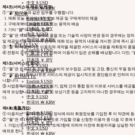
中文 $ USD
제4조(서비스의 제공 및 변경)
한국어 ￦ KRW
① “몰”은 다음과 같은 업무를 수행합니다.
NEOR
1. 재화 또는 용역에 대한 정보 제공 및 구매계약의 체결
English $ USD
English € EUR
2. 구매계약이 체결된 재화 또는 용역의 배송
日本語 ￥ JPY
3. 기타 “몰”이 정하는 업무
中文 $ USD
② “몰”은 재화 또는 용역의 품절 또는 기술적 사양의 변경 등의 경우에는 장
한국어 ￦ KRW
및 제공일자를 명시하여 현재의 재화 또는 용역의 내용을 게시한 곳에 즉시 공
IDEALIAN
③ “몰”이 제공하기로 이용자와 계약을 체결한 서비스의 내용을 재화등의 품절
English $ USD
④ 전항의 경우 “몰”은 이로 인하여 이용자가 입은 손해를 배상합니다. 다만,
English € EUR
日本語 ￥ JPY
제5조(서비스의 중단)
中文 $ USD
① “몰”은 컴퓨터 등 정보통신설비의 보수점검․교체 및 고장, 통신의 두절 
한국어 ￦ KRW
② “몰”은 제1항의 사유로 서비스의 제공이 일시적으로 중단됨으로 인하여 이용
ROSETTE
니합니다.
English $ USD
③ 사업종목의 전환, 사업의 포기, 업체 간의 통합 등의 이유로 서비스를 제공
English € EUR
日本語 ￥ JPY
에게 보상합니다. 다만, “몰”이 보상기준 등을 고지하지 아니한 경우에는 이
中文 $ USD
다.
한국어 ￦ KRW
LILA
제6조(회원가입)
English $ USD
① 이용자는 “몰”이 정한 가입 양식에 따라 회원정보를 기입한 후 이 약관에
English € EUR
② “몰”은 제1항과 같이 회원으로 가입할 것을 신청한 이용자 중 다음 각 호에
日本語 ￥ JPY
1. 가입신청자가 이 약관 제7조제3항에 의하여 이전에 회원자격을 상실한 적이
中文 $ USD
예외로 한다.
한국어 ￦ KRW