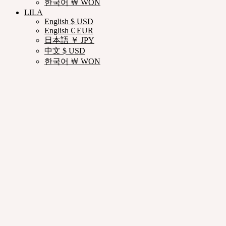
한국어 ￦ WON
LILA
English $ USD
English € EUR
日本語 ￥ JPY
中文 $ USD
한국어 ￦ WON