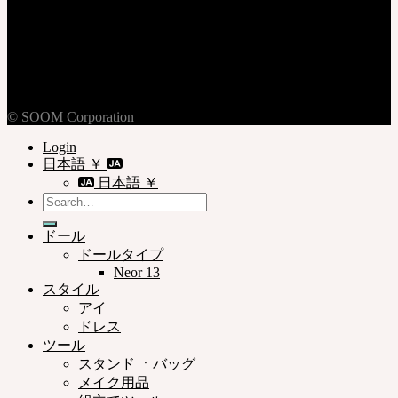
ログイン
加入
個人情報保護方針
ご利用規約
ご利用案内
© SOOM Corporation
Login
日本語 ￥
日本語 ￥
Search
for:
ドール
ドールタイプ
Neor 13
スタイル
アイ
ドレス
ツール
スタンド ㆍバッグ
メイク用品