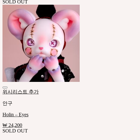
SOLD OUT
위시리스트 추가
안구
Holin – Eyes
₩
24,200
SOLD OUT