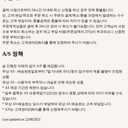
결제 시점으로부터 24시간 이내에 취소 신청을 하신 경우 전액 환불됩니다.
단, 고객 변심/착오로 주문 취소 시 주문의 결제/취소/환불 과정에서 발생하는 수수
료는 고객 부담이며, 환불금액은 환율에 따라 차이가 있을 수 있습니다.
주문제작상품은 결제 후 24시간 경과 시 취소가 불가능합니다. 만약 고객님의 사정
으로 부득이 취소하는 경우 재고 부담 비용(주문금액의 25%)이 부과되오니 신중한
주문 부탁드립니다.
주문 취소는 고객센터(Q&A)를 통해 요청하여 주시기 바랍니다.
A/S 정책
숨 인형은 아래와 같이 A/S 를 제공합니다.
무상 AS - 배송완료일로부터 7일 이내에 AS신청이 접수되어 제품 불량이 인정된
상품.
유상 AS - 사용자의 부주의나 과실로 인해 파손된 상품.
* AS 제공 기간은 제한이 없습니다.
* 일부 품목은 AS 보증책임기간(2년) 경과시 원형 상태에 따라 AS가 어려울 수도
있습니다.
* 무상 AS 배송료는 당사가 부담하며 유상 AS 배송료는 고객 부담입니다.
* A/S는 고객센터(Q&A)를 통해 신청해주시기 바랍니다.
Last updated on 22/06/2021