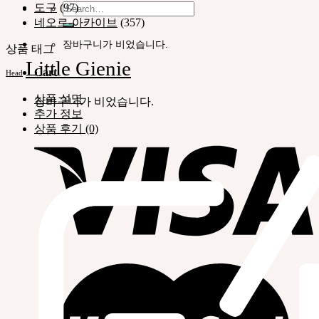
Search
도구
(97)
for:
네오르-아카이브
(357)
장바구니가 비었습니다.
상품 태그
Little Gienie
Cart
Head
상품 설명
장바구니가 비었습니다.
추가 정보
상품 후기 (0)