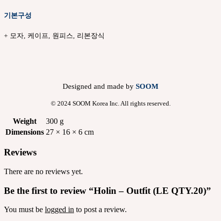
기본구성
+ 모자, 케이프, 원피스, 리본장식
Designed and made by
SOOM
© 2024 SOOM Korea Inc. All rights reserved.
Weight
300 g
Dimensions
27 × 16 × 6 cm
Reviews
There are no reviews yet.
Be the first to review “Holin – Outfit (LE QTY.20)”
You must be
logged in
to post a review.