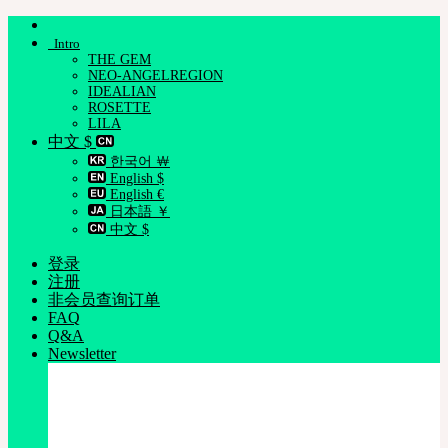
跳
Intro
到
THE GEM
内
NEO-ANGELREGION
容
IDEALIAN
ROSETTE
LILA
中文 $
한국어 ￦
English $
English €
日本語 ￥
中文 $
登录
注册
非会员查询订单
FAQ
Q&A
Newsletter