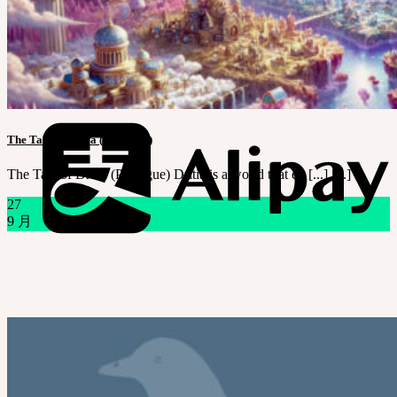
The Tale of Dritia (Prologue)
The Tale of Dritia (Prologue) Dritia is a world that ex [...] [...]
27
9 月