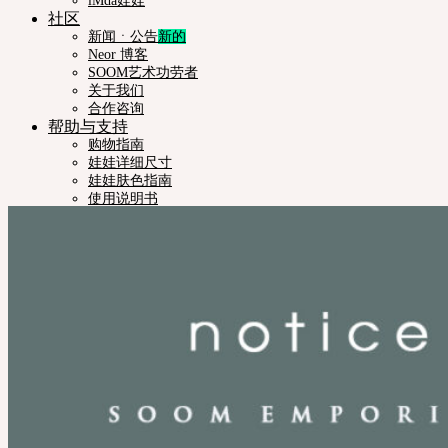
iMda娃娃
社区
新闻ㆍ公告
Neor 博客
SOOM艺术功劳者
关于我们
合作咨询
帮助与支持
购物指南
娃娃详细尺寸
娃娃肤色指南
使用说明书
正版编号查询
常见问题 (FAQ)
客服中心 (Q&A)
THE GEM
English $ USD
日本語 ￥ JPY
中文 $ USD
한국어 ￦ WON
NEOR
English $ USD
日本語 ￥ JPY
中文 $ USD
한국어 ￦ WON
IDEALIAN