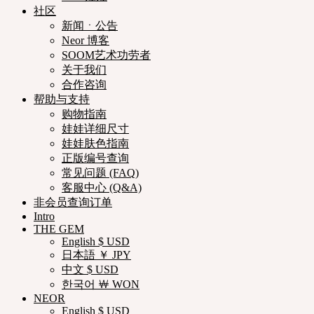
社区
新闻ㆍ公告
Neor 博客
SOOM艺术功劳者
关于我们
合作咨询
帮助与支持
购物指南
娃娃详细尺寸
娃娃肤色指南
正版编号查询
常见问题 (FAQ)
客服中心 (Q&A)
非会员查询订单
Intro
THE GEM
English $ USD
日本語 ￥ JPY
中文 $ USD
한국어 ￦ WON
NEOR
English $ USD