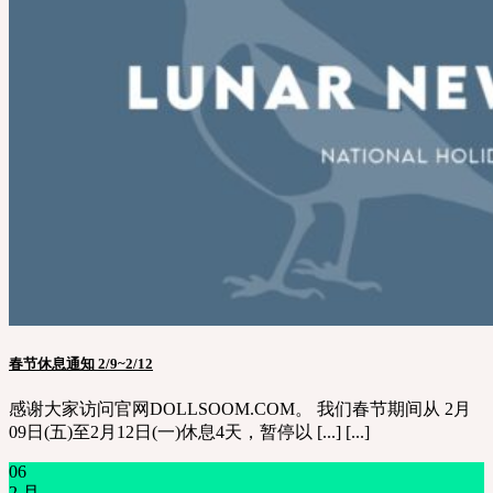
春节休息通知 2/9~2/12
感谢大家访问官网DOLLSOOM.COM。 我们春节期间从 2月
09日(五)至2月12日(一)休息4天，暂停以 [...] [...]
06
2 月